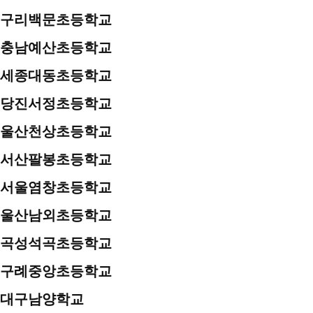
구리백문초등학교
충남예산초등학교
세종대동초등학교
당진서정초등학교
울산천상초등학교
서산팔봉초등학교
서울염창초등학교
울산남외초등학교
곡성석곡초등학교
구례중앙초등학교
대구남양학교