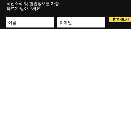
최신소식 및 할인정보를 가장
빠르게 받아보세요.
받아보기
상호명 : 헤슨로보틱스 주식회사
전화
© Copyright ⓒ 20