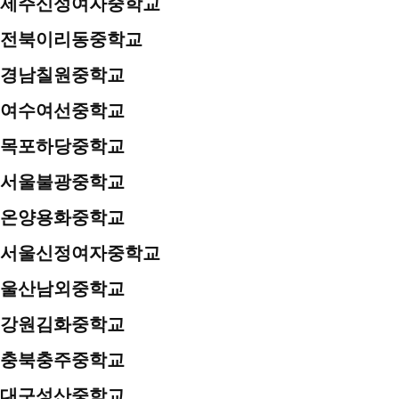
제주신성여자중학교
전북이리동중학교
경남칠원중학교
여수여선중학교
목포하당중학교
서울불광중학교
온양용화중학교
서울신정여자중학교
울산남외중학교
강원김화중학교
충북충주중학교
대구성산중학교