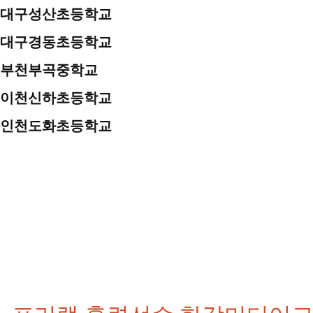
대구성산초등학교
대구경동초등학교
부천부곡중학교
이천신하초등학교
인천도화초등학교