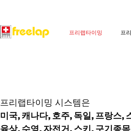
프리랩타이밍
프리
프리랩타이밍 시스템은
미국, 캐나다, 호주, 독일, 프랑스
육상, 수영, 자전거, 스키, 구기종