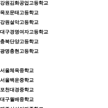
강원김화공업고등학교
목포문태고등학교
강원설악고등학교
대구경명여자고등학교
충북단양고등학교
광명충현고등학교
서울체육중학교
서울백운중학교
포천대경중학교
대구월배중학교