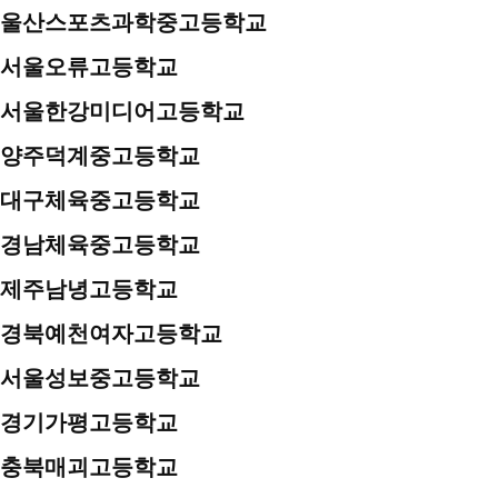
울산스포츠과학중고등학교
서울오류고등학교
서울한강미디어고등학교
양주덕계중고등학교
대구체육중고등학교
경남체육중고등학교
제주남녕고등학교
경북예천여자고등학교
서울성보중고등학교
경기가평고등학교
충북매괴고등학교